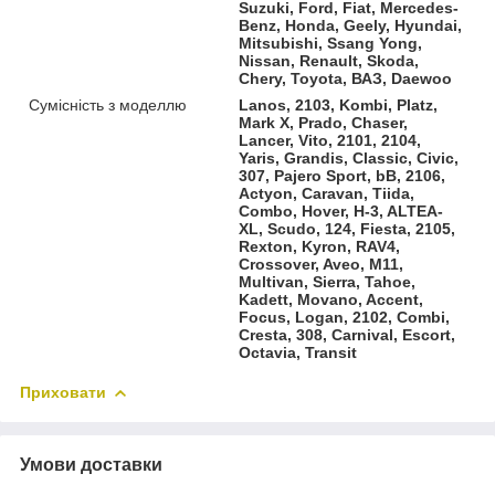
Suzuki, Ford, Fiat, Mercedes-
Benz, Honda, Geely, Hyundai,
Mitsubishi, Ssang Yong,
Nissan, Renault, Skoda,
Chery, Toyota, ВАЗ, Daewoo
Сумісність з моделлю
Lanos, 2103, Kombi, Platz,
Mark X, Prado, Chaser,
Lancer, Vito, 2101, 2104,
Yaris, Grandis, Classic, Civic,
307, Pajero Sport, bB, 2106,
Actyon, Caravan, Tiida,
Combo, Hover, H-3, ALTEA-
XL, Scudo, 124, Fiesta, 2105,
Rexton, Kyron, RAV4,
Crossover, Aveo, M11,
Multivan, Sierra, Tahoe,
Kadett, Movano, Accent,
Focus, Logan, 2102, Combi,
Cresta, 308, Carnival, Escort,
Octavia, Transit
Приховати
Умови доставки