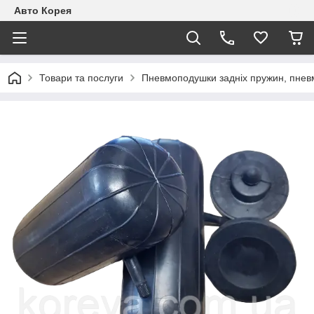
Авто Корея
Товари та послуги
Пневмоподушки задніх пружин, пневм