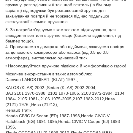
пружину, розподіливши її так, щоб вентиль ( в бічному
варіанті) від подушки був розташований зручно для
закачування повітря й не торкався під час подальшої
експлуатації з самою пружиною.
3. За потреби з'єднуємо з комплектом підкачування, для
виведення вентиля в зручне місце (багажне відділення, під
бампер тощо).
4. Пропускаємо з домкрата або підіймача, закачуємо повітря
за допомогою компресора або насоса (від 0,5 до 0.8
атмосфера), виставляємо однаковий тиск.
• Насолоджуйтеся пружною підвіскою й комфортнішою їздою!
Можливе використання в таких автомобілях:
Daewoo LANOS ПІКАП (KLAT) 1997-,
KALOS (KLAS) 2002-,Sedan (KLAS) 2002-2004,
ВАЗ 2101 1970-1988, 2102 1973-1985, 2103 1972-1984, 2104
1984-,2105 1981-,2106 1975-2005,2107 1982-2012,Нива
(2121) 1976-,Нива (21213),
Renault Trafik,
Honda CIVIC IV Sedan (ED) 1987-1993,Honda CIVIC V
Hatchback (EG) 1991-1995,Honda CIVIC V Coupe (EJ) 1993-
1996,
Skoda OCTAVIA (1U2) 1996-2010,Skoda OCTAVIA (5E3)