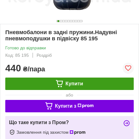
Пневмобалони в задні пружини.Надувні
пневмоподушки в підвіску 85 195
Готово до відправки
Код: 85 195
Роздріб
440
₴/пара
Купити
або
Купити з
Що таке купити з Пром?
Замовлення під захистом