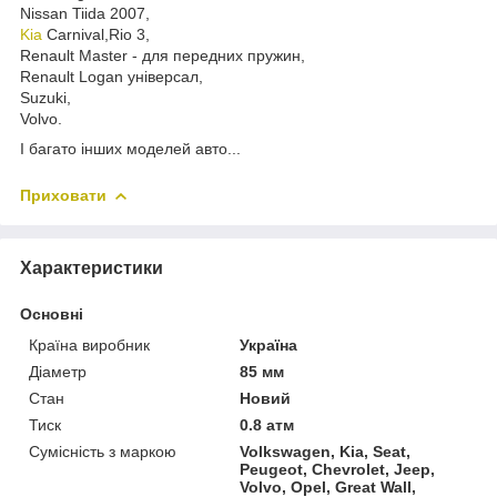
Nissan Tiida 2007,
Kia
Carnival,Rio 3,
Renault Master - для передних пружин,
Renault Logan універсал,
Suzuki,
Volvo.
І багато інших моделей авто...
Приховати
Характеристики
Основні
Країна виробник
Україна
Діаметр
85 мм
Стан
Новий
Тиск
0.8 атм
Сумісність з маркою
Volkswagen, Kia, Seat,
Peugeot, Chevrolet, Jeep,
Volvo, Opel, Great Wall,