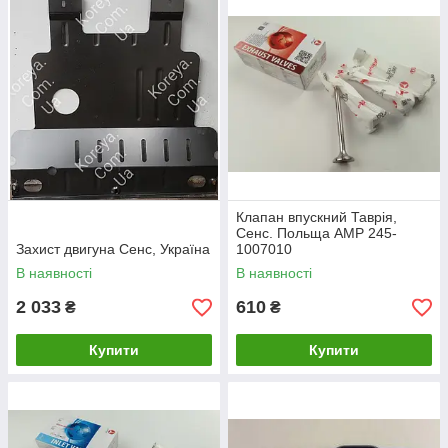
Клапан впускний Таврія,
Сенс. Польща АМР 245-
Захист двигуна Сенс, Україна
1007010
В наявності
В наявності
2 033
610
₴
₴
Купити
Купити