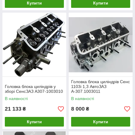
Купити
Купити
Головка блока циліндрів Сенс
Головка блока циліндрів у
1103i 1,3 АвтоЗАЗ
зборі СенсЗАЗ А307-1003010
А-307.1003011
В наявності
В наявності
21 133
8 000
₴
₴
Купити
Купити