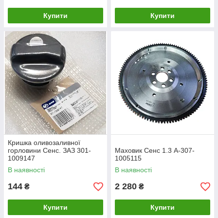
Купити
Купити
Кришка оливозаливної
горловини Сенс. ЗАЗ 301-
Маховик Сенс 1.3 А-307-
1009147
1005115
В наявності
В наявності
144
2 280
₴
₴
Купити
Купити