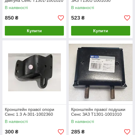
двигуна Сенс Т1301-1001020
ЗАЗ Т1301-1001030
В наявності
В наявності
850
523
₴
₴
Купити
Купити
Кронштейн правої опори
Кронштейн правої подушки
Сенс 1.3 А-301-1002360
Сенс ЗАЗ Т1301-1001010
В наявності
В наявності
300
285
₴
₴