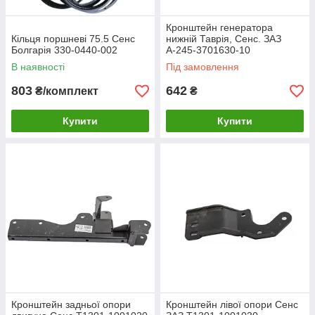
Кронштейн генератора
Кільця поршневі 75.5 Сенс
нижній Таврія, Сенс. ЗАЗ
Болгарія 330-0440-002
А-245-3701630-10
В наявності
Під замовлення
803
642
₴/комплект
₴
Купити
Купити
Кронштейн задньої опори
Кронштейн лівої опори Сенс