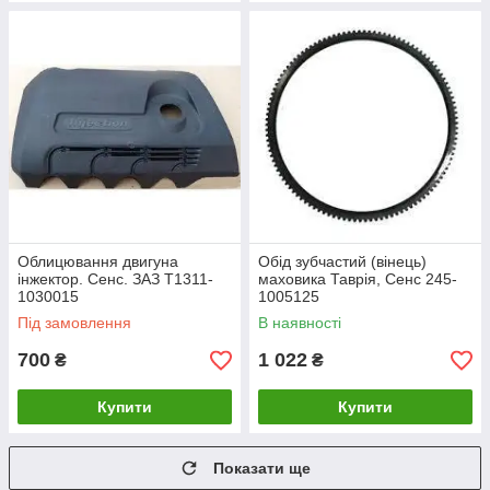
Облицювання двигуна
Обід зубчастий (вінець)
інжектор. Сенс. ЗАЗ Т1311-
маховика Таврія, Сенс 245-
1030015
1005125
Під замовлення
В наявності
700
1 022
₴
₴
Купити
Купити
Показати ще