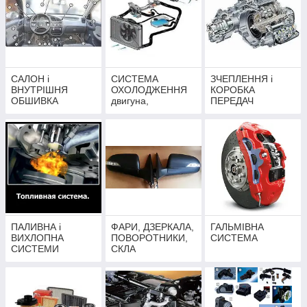
САЛОН і
СИСТЕМА
ЗЧЕПЛЕННЯ і
ВНУТРІШНЯ
ОХОЛОДЖЕННЯ
КОРОБКА
ОБШИВКА
двигуна,
ПЕРЕДАЧ
автомобіля
КОНДИЦІОНЕР,
ОБІГРІВАЧ
ПАЛИВНА і
ФАРИ, ДЗЕРКАЛА,
ГАЛЬМІВНА
ВИХЛОПНА
ПОВОРОТНИКИ,
СИСТЕМА
СИСТЕМИ
СКЛА