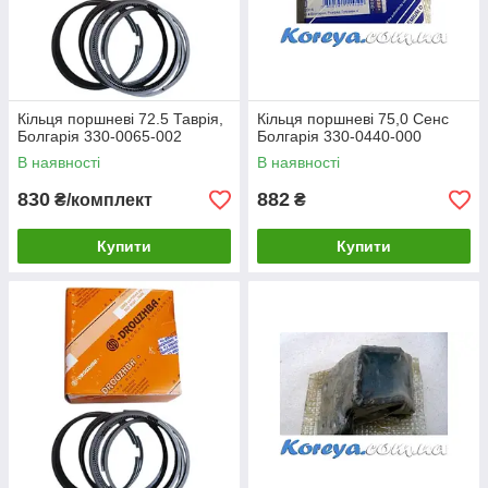
Кільця поршневі 72.5 Таврія,
Кільця поршневі 75,0 Сенс
Болгарія 330-0065-002
Болгарія 330-0440-000
В наявності
В наявності
830
882
₴/комплект
₴
Купити
Купити