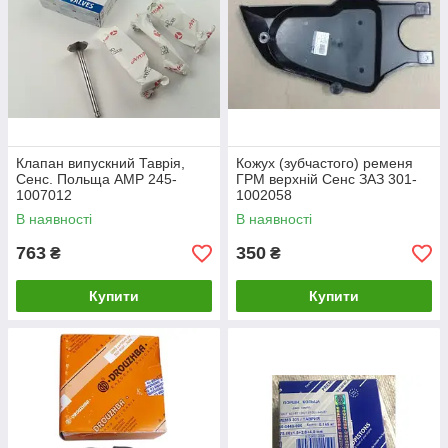
Клапан випускний Таврія,
Кожух (зубчастого) ременя
Сенс. Польща АМР 245-
ГРМ верхній Сенс ЗАЗ 301-
1007012
1002058
В наявності
В наявності
763
350
₴
₴
Купити
Купити