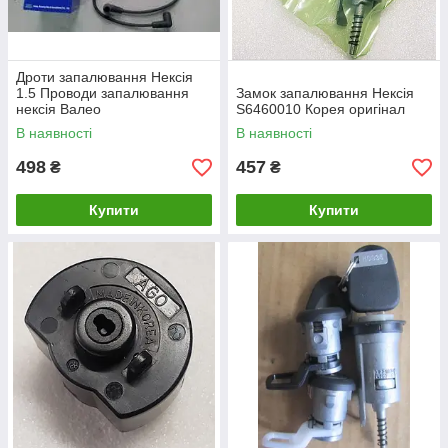
Дроти запалювання Нексія
1.5 Проводи запалювання
Замок запалювання Нексія
нексія Валео
S6460010 Корея оригінал
В наявності
В наявності
498
457
₴
₴
Купити
Купити