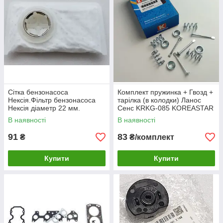
Сітка бензонасоса
Комплект пружинка + Гвозд +
Нексія.Фільтр бензонасоса
тарілка (в колодки) Ланос
Нексія діаметр 22 мм.
Сенс KRKG-085 KOREASTAR
В наявності
В наявності
91
83
₴
₴/комплект
Купити
Купити