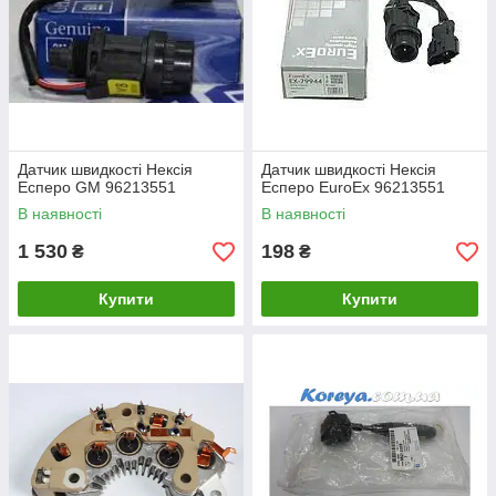
Датчик швидкості Нексія
Датчик швидкості Нексія
Есперо GM 96213551
Есперо EuroEx 96213551
В наявності
В наявності
1 530
198
₴
₴
Купити
Купити