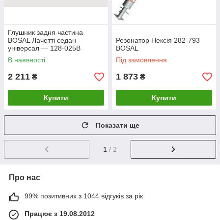
Глушник задня частина
BOSAL Лачетті седан
Резонатор Нексія 282-793
універсал — 128-025B
BOSAL
В наявності
Під замовлення
2 211
1 873
₴
₴
Купити
Купити
Показати ще
1
/ 2
Про нас
99% позитивних з 1044 відгуків за рік
Працює з 19.08.2012