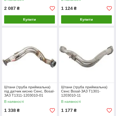
2 087
1 124
₴
₴
Купити
Купити
Штани (труба приймальна)
Штани (труба приймальна)
під датчик кисню Сенс, Bosal-
Сенс Bosal-ЗАЗ T1301-
ЗАЗ T1311-1203010-01
1203010-11
В наявності
В наявності
1 338
1 177
₴
₴