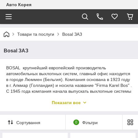
Авто Корея
Товари та послуги
Bosal ЗАЗ
Bosal ЗАЗ
BOSAL крупнейший европейский производитель
автомобильных выхлопных систем, главный офис находится
в городе Люммен (Бельгия). Компания основана в 1923 году
в г. Алкмар (Голландия) и носила название "Firma Karel Bos" .
С 1945 года компания начала выпускать выхлопные системы
под торговой маркой BOSAL и в дальнейшем становится
Показати все
поставщиком запчастей на конвейеры таких производителей
как: Audi, GM, Land Rover, Mazda, Renault, VW, Volvo. В
собственности компании 4 исследовательских центра и
около 31 завода, расположенных по всему миру. Вся
Сортування
0
Фільтри
продукція фірми BOSAL сертифікована відповідно до
стандартів якості ISO 9002 і QS 9000. Також варто відзначити,