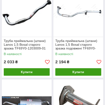
Труба приймальна (штани)
Труба приймальна (штани)
Lanos 1,5 Bosal старого
Lanos 1,5 Bosal старого
зразка TF69Y0-1203009-01
зразка подовжені TF69Y0-
1203009-10
В наявності
В наявності
2 033
2 194
₴
₴
Купити
Купити