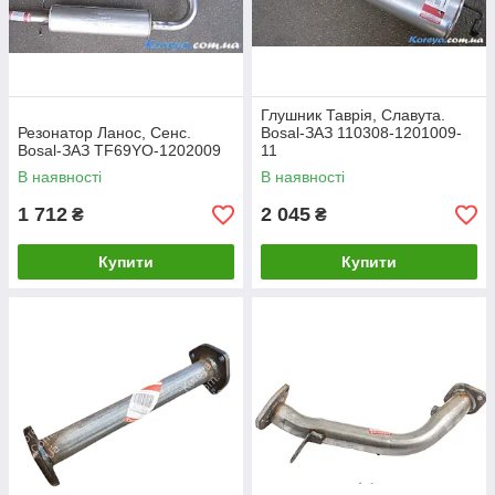
Глушник Таврія, Славута.
Резонатор Ланос, Сенс.
Bosal-ЗАЗ 110308-1201009-
Bosal-ЗАЗ TF69YO-1202009
11
В наявності
В наявності
1 712
2 045
₴
₴
Купити
Купити