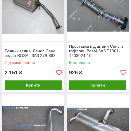
Проставка під штани Сенс із
Гушник задній Ланос Сенс
гофрою, Bosal-ЗАЗ Т1301-
седан BOSAL ЗАЗ 279-663
1203024-10
Під замовлення
В наявності
2 151
926
₴
₴
Купити
Купити