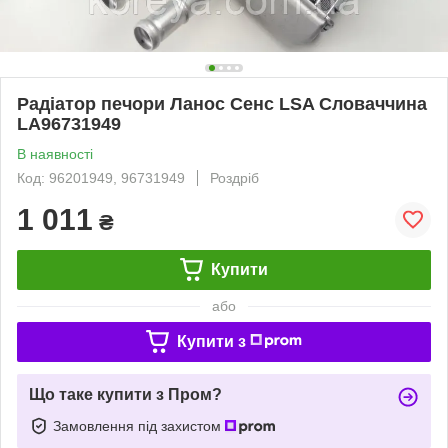
Радіатор печори Ланос Сенс LSA Словаччина
LA96731949
В наявності
Код: 96201949, 96731949
Роздріб
1 011
₴
Купити
або
Купити з
Що таке купити з Пром?
Замовлення під захистом