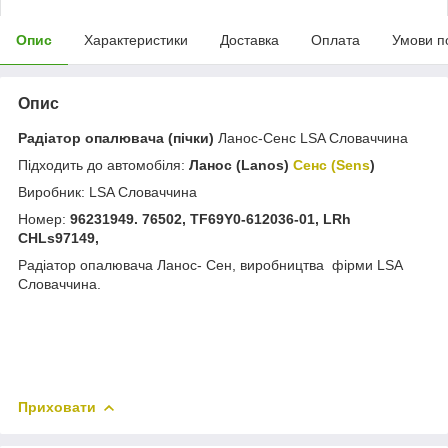
Опис
Характеристики
Доставка
Оплата
Умови п
Опис
Радіатор опалювача (пічки)
Ланос-Сенс LSA Словаччина
Підходить до автомобіля:
Ланос (Lanos)
Сенс (Sens
)
Виробник: LSA Словаччина
Номер:
96231949. 76502, TF69Y0-612036-01, LRh
CHLs97149,
Радіатор опалювача Ланос- Сен, виробництва фірми LSA
Словаччина.
Приховати