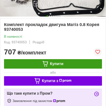
Комплект прокладок двигуна Матіз 0.8 Корея
93740053
В наявності
Код: 93740053
Роздріб
707
₴/комплект
Купити
або
Купити з
Що таке купити з Пром?
Замовлення під захистом