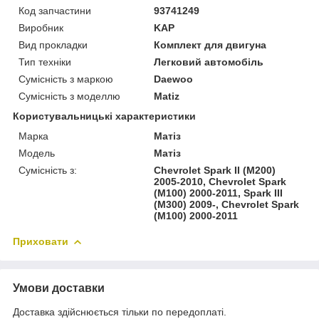
Код запчастини
93741249
Виробник
KAP
Вид прокладки
Комплект для двигуна
Тип техніки
Легковий автомобіль
Сумісність з маркою
Daewoo
Сумісність з моделлю
Matiz
Користувальницькі характеристики
Марка
Матіз
Модель
Матіз
Сумісність з:
Chevrolet Spark II (M200)
2005-2010, Chevrolet Spark
(M100) 2000-2011, Spark III
(M300) 2009-, Сhevrolet Spark
(M100) 2000-2011
Приховати
Умови доставки
Доставка здійснюється тільки по передоплаті.