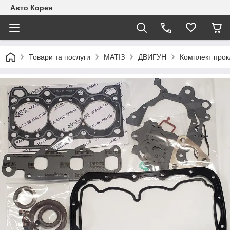
Авто Корея
Товари та послуги
МАТІЗ
ДВИГУН
Комплект прок