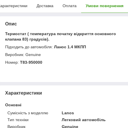
арактеристики
Доставка
Оплата
Умови повернення
Опис
Термостат ( температура початку відкриття основного
клапана 83) градусів).
Підходить до автомобіля:
Ланос 1.4 МКПП
Виробник: Genuine
Номер:
Т83-950000
Характеристики
Основні
Сумісність з моделлю
Lanos
Тип техніки
Легковий автомобіль
Виробник
Genuine