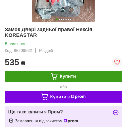
Замок Двері задньої правої Нексія
KOREASTAR
В наявності
Код: 96209562
Роздріб
535
₴
Купити
або
Купити з
Що таке купити з Пром?
Замовлення під захистом