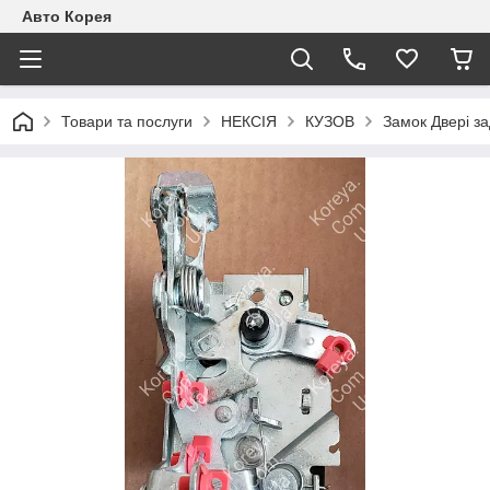
Авто Корея
Товари та послуги
НЕКСІЯ
КУЗОВ
Замок Двері з