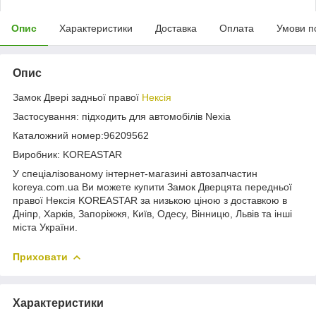
Опис
Характеристики
Доставка
Оплата
Умови п
Опис
Замок Двері задньої правої
Нексія
Застосування: підходить для автомобілів Nexia
Каталожний номер:96209562
Виробник: KOREASTAR
У спеціалізованому інтернет-магазині автозапчастин
koreya.com.ua Ви можете купити Замок Дверцята передньої
правої Нексія KOREASTAR за низькою ціною з доставкою в
Дніпр, Харків, Запоріжжя, Київ, Одесу, Вінницю, Львів та інші
міста України.
Приховати
Характеристики