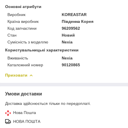
Основні атрибути
Виробник
KOREASTAR
Країна виробник
Південна Корея
Код запчастини
96209562
Стан
Новий
Сумісність з моделлю
Nexia
Користувальницькі характеристики
Вживаність
Nexia
Каталожний номер
90120865
Приховати
Умови доставки
Доставка здійснюється тільки по передоплаті.
Нова Пошта
НОВА ПОШТА