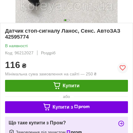
Датчик стоп-сигналу Ланос, Сенс. АвтоЗАЗ
42595774
В наявності
Код: 96212027
Роздріб
116
₴
Мінімальна сума замовлення на сайті — 250 ₴
Купити
або
Купити з
Що таке купити з Пром?
Замовлення під захистом