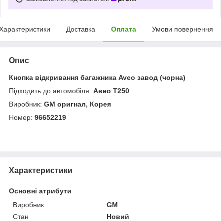
Характеристики
Доставка
Оплата
Умови повернення
Опис
Кнопка відкривання багажника Aveo завод (чорна)
Підходить до автомобіля:
Aвeo T250
Виробник:
GM оригнал, Корея
Номер:
96652219
Характеристики
Основні атрибути
Виробник
GM
Стан
Новий