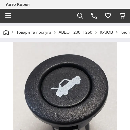
Авто Корея
Товари та послуги
АВЕО T200, T250
КУЗОВ
Кноп