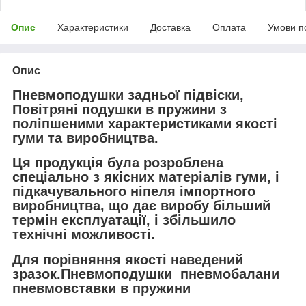
Опис
Характеристики
Доставка
Оплата
Умови п
Опис
Пневмоподушки задньої підвіски,
Повітряні подушки в пружини з
поліпшеними характеристиками якості
гуми та виробництва.
Ця продукція була розроблена
спеціально з якісних матеріалів гуми, і
підкачувального ніпеля імпортного
виробництва, що дає виробу більший
термін експлуатації, і збільшило
технічні можливості.
Для порівняння якості наведений
зразок.Пневмоподушки пневмобалани
пневмовставки в пружини