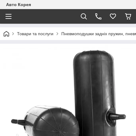
Авто Корея
Товари та послуги
Пневмоподушки задніх пружин, пневм