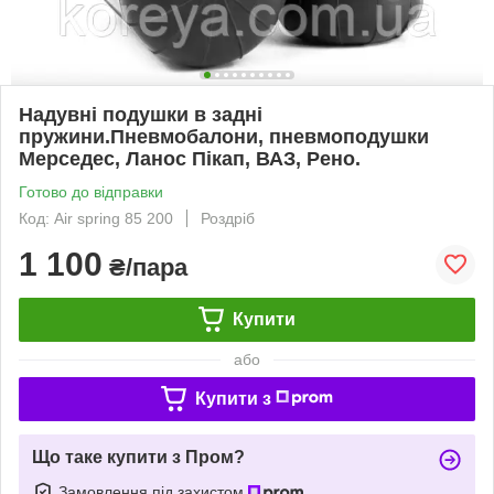
Надувні подушки в задні
пружини.Пневмобалони, пневмоподушки
Мерседес, Ланос Пікап, ВАЗ, Рено.
Готово до відправки
Код: Air spring 85 200
Роздріб
1 100
₴/пара
Купити
або
Купити з
Що таке купити з Пром?
Замовлення під захистом