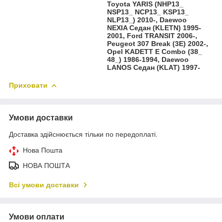
Toyota YARIS (NHP13_
NSP13_ NCP13_ KSP13_
NLP13_) 2010-, Daewoo
NEXIA Седан (KLETN) 1995-
2001, Ford TRANSIT 2006-,
Peugeot 307 Break (3E) 2002-,
Opel KADETT E Combo (38_
48_) 1986-1994, Daewoo
LANOS Седан (KLAT) 1997-
Приховати
Умови доставки
Доставка здійснюється тільки по передоплаті.
Нова Пошта
НОВА ПОШТА
Всі умови доставки
Умови оплати