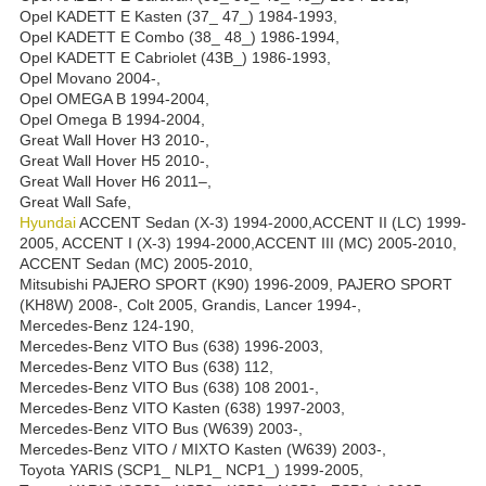
Opel KADETT E Kasten (37_ 47_) 1984-1993,
Opel KADETT E Combo (38_ 48_) 1986-1994,
Opel KADETT E Cabriolet (43B_) 1986-1993,
Opel Movano 2004-,
Opel OMEGA B 1994-2004,
Opel Omega B 1994-2004,
Great Wall Hover H3 2010-,
Great Wall Hover H5 2010-,
Great Wall Hover H6 2011–,
Great Wall Safe,
Hyundai
ACCENT Sedan (X-3) 1994-2000,ACCENT II (LC) 1999-
2005, ACCENT I (X-3) 1994-2000,ACCENT III (MC) 2005-2010,
ACCENT Sedan (MC) 2005-2010,
Mitsubishi PAJERO SPORT (K90) 1996-2009, PAJERO SPORT
(KH8W) 2008-, Colt 2005, Grandis, Lancer 1994-,
Mercedes-Benz 124-190,
Mercedes-Benz VITO Bus (638) 1996-2003,
Mercedes-Benz VITO Bus (638) 112,
Mercedes-Benz VITO Bus (638) 108 2001-,
Mercedes-Benz VITO Kasten (638) 1997-2003,
Mercedes-Benz VITO Bus (W639) 2003-,
Mercedes-Benz VITO / MIXTO Kasten (W639) 2003-,
Toyota YARIS (SCP1_ NLP1_ NCP1_) 1999-2005,