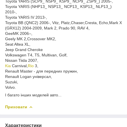
Toyota YARIS (SCP9_ NSP9_ KSP9_ NCP9_ ZSP9_) 2005-,
Toyota YARIS (NHP13_ NSP13_ NCP13_ KSP13_ NLP13_)
2010-,
Toyota YARIS IV 2013-,
Toyota BB (QNC2) 2006-, Vitz, Platz,Chaser,Cresta, Echo,Mark X
(GRX12) 2004-2009, Mark 2, Prado 90, RAV 4,
GeeMK 2006–,
Geely MK 2,Crossover MK2,
Seat Altea XL,
Jeep Grand Cheroke
Volkswagen T4, T5, Multivan, Golf,
Nissan Tiida 2007,
Kia
Carnival,
Rio
3,
Renault Master - для передних пружин,
Renault Logan універсал,
Suzuki,
Volvo.
І багато інших моделей авто...
Приховати
Характеристики