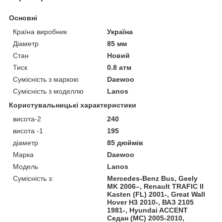
Основні
Країна виробник
Україна
Діаметр
85 мм
Стан
Новий
Тиск
0.8 атм
Сумісність з маркою
Daewoo
Сумісність з моделлю
Lanos
Користувальницькі характеристики
висота-2
240
висота -1
195
діаметр
85 дюймів
Марка
Daewoo
Модель
Lanos
Сумісність з:
Mercedes-Benz Bus, Geely
MK 2006–, Renault TRAFIC II
Kasten (FL) 2001-, Great Wall
Hover H3 2010-, ВАЗ 2105
1981-, Hyundai ACCENT
Седан (MC) 2005-2010,