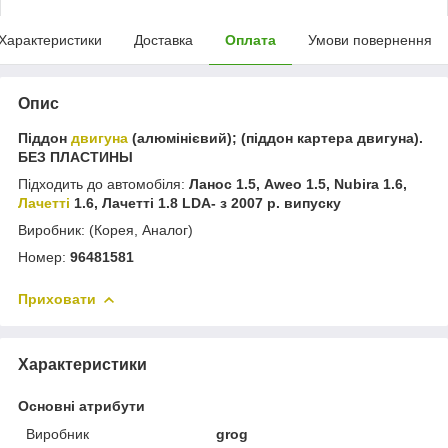
Характеристики
Доставка
Оплата
Умови повернення
Опис
Піддон
двигуна
(алюмінієвий); (піддон картера двигуна).
БЕЗ ПЛАСТИНЫ
Підходить до автомобіля:
Ланос 1.5, Aweo 1.5, Nubira 1.6,
Лачетті
1.6, Лачетті 1.8 LDA- з 2007 р. випуску
Виробник: (Корея, Аналог)
Номер:
96481581
Приховати
Характеристики
Основні атрибути
Виробник
grog