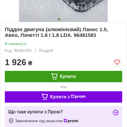
Піддон двигуна (алюмінієвий) Ланос 1.5,
Авео, Лачетті 1.6 і 1.8 LDA. 96481581
В наявності
Код: 96481581
Роздріб
1 926
₴
Купити
або
Купити з
Що таке купити з Пром?
Замовлення під захистом