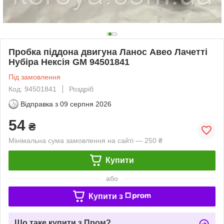
Пробка піддона двигуна Ланос Авео Лачетті
Нубіра Нексія GM 94501841
Під замовлення
Код: 94501841
Роздріб
Відправка з
09 серпня 2026
54
₴
Мінімальна сума замовлення на сайті — 250 ₴
Купити
або
Купити з
Що таке купити з Пром?