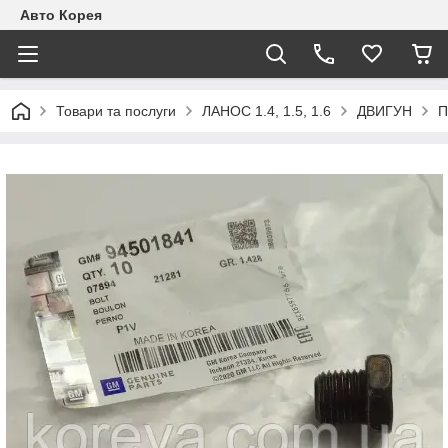
Авто Корея
Товари та послуги
ЛАНОС 1.4, 1.5, 1.6
ДВИГУН
П