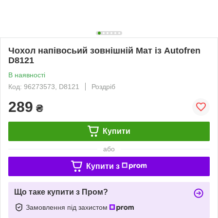
Чохол напівосьий зовнішній Мат із Autofren
D8121
В наявності
Код: 96273573, D8121
Роздріб
289
₴
Купити
або
Купити з
Що таке купити з Пром?
Замовлення під захистом