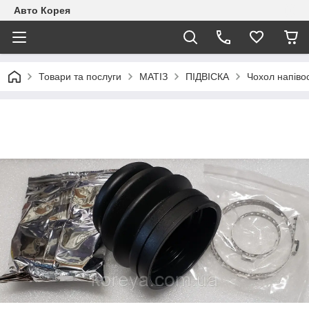
Авто Корея
Товари та послуги
МАТІЗ
ПІДВІСКА
Чохол напівос