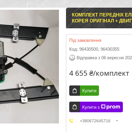
КОМПЛЕКТ ПЕРЕДНІХ ЕЛ
КОРЕЯ ОРИГІНАЛ + ДВИ
Під замовлення
Код:
96430500, 96430355
Відправка з 06 вересня 20
4 655 ₴/комплект
Купити
Купити з
+380672645716