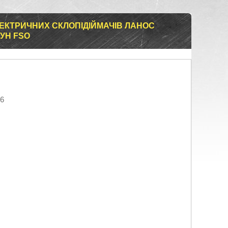
ЕКТРИЧНИХ СКЛОПІДІЙМАЧІВ ЛАНОС
ГУН FSO
26