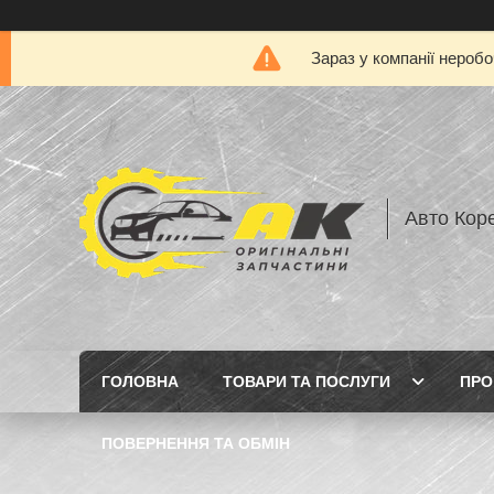
Зараз у компанії нероб
Авто Кор
ГОЛОВНА
ТОВАРИ ТА ПОСЛУГИ
ПРО
ПОВЕРНЕННЯ ТА ОБМІН