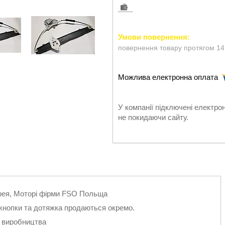
повернення товару протягом 14
У компанії підключені електро
не покидаючи сайту.
орея, Моторі фірми FSO Польща
, кнопки та дотяжка продаються окремо.
о виробництва