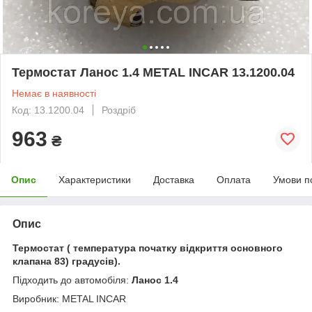
Термостат Ланос 1.4 METAL INCAR 13.1200.04
Немає в наявності
Код: 13.1200.04
Роздріб
963
₴
Опис
Характеристики
Доставка
Оплата
Умови п
Опис
Термостат ( температура початку відкриття основного
клапана 83) градусів).
Підходить до автомобіля:
Ланос 1.4
Виробник: METAL INCAR