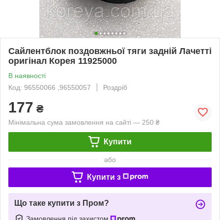
Сайлентблок поздовжньої тяги задній Лачетті
оригінал Корея 11925000
В наявності
Код: 96550066 ,96550057
Роздріб
177
₴
Мінімальна сума замовлення на сайті — 250 ₴
Купити
або
Купити з
Що таке купити з Пром?
Замовлення під захистом