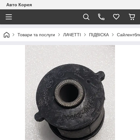
Авто Корея
Товари та послуги
ЛАЧЕТТІ
ПІДВІСКА
Сайлентбло