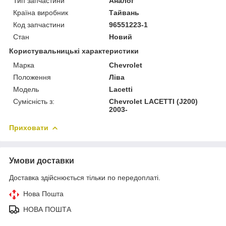
Тип запчастини
Аналог
Країна виробник
Тайвань
Код запчастини
96551223-1
Стан
Новий
Користувальницькі характеристики
Марка
Chevrolet
Положення
Ліва
Модель
Lacetti
Сумісність з:
Chevrolet LACETTI (J200)
2003-
Приховати
Умови доставки
Доставка здійснюється тільки по передоплаті.
Нова Пошта
НОВА ПОШТА