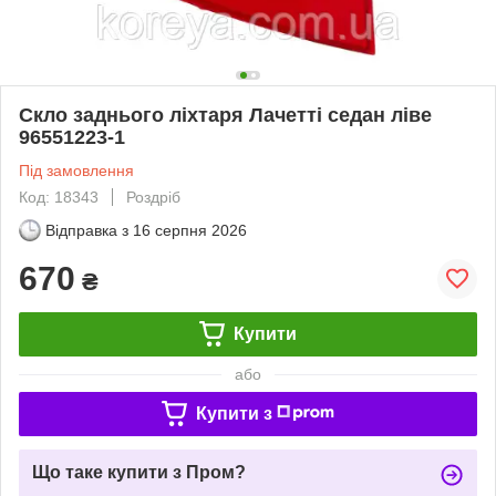
Скло заднього ліхтаря Лачетті седан ліве
96551223-1
Під замовлення
Код: 18343
Роздріб
Відправка з
16 серпня 2026
670
₴
Купити
або
Купити з
Що таке купити з Пром?