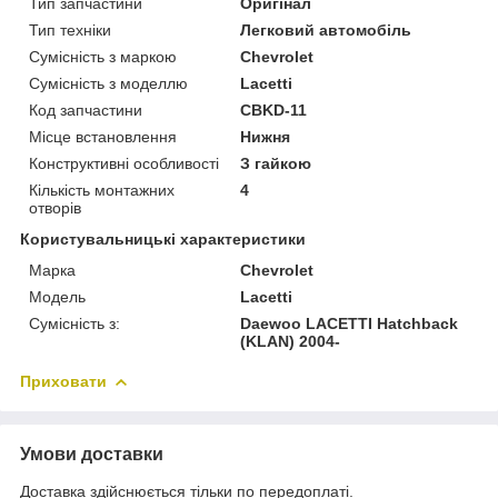
Тип запчастини
Оригінал
Тип техніки
Легковий автомобіль
Сумісність з маркою
Chevrolet
Сумісність з моделлю
Lacetti
Код запчастини
CBKD-11
Місце встановлення
Нижня
Конструктивні особливості
З гайкою
Кількість монтажних
4
отворів
Користувальницькі характеристики
Марка
Chevrolet
Модель
Lacetti
Сумісність з:
Daewoo LACETTI Hatchback
(KLAN) 2004-
Приховати
Умови доставки
Доставка здійснюється тільки по передоплаті.