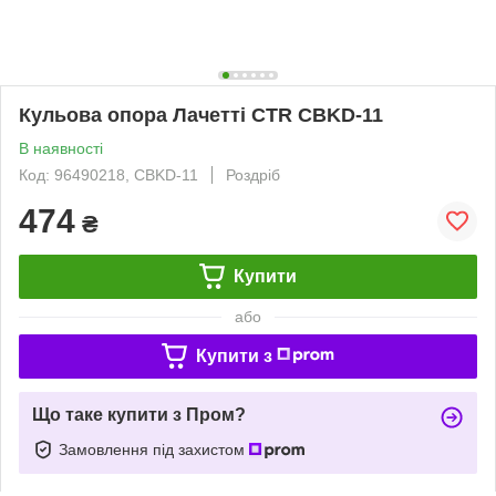
Кульова опора Лачетті CTR CBKD-11
В наявності
Код: 96490218, CBKD-11
Роздріб
474
₴
Купити
або
Купити з
Що таке купити з Пром?
Замовлення під захистом