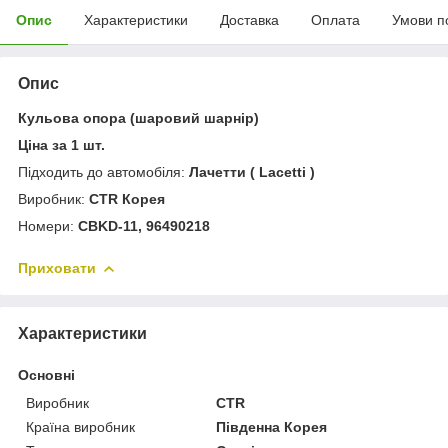
Опис
Характеристики
Доставка
Оплата
Умови п
Опис
Кульова опора (шаровий шарнір)
Ціна за 1 шт.
Підходить до автомобіля:
Лачетти ( Lacetti )
Виробник:
CTR Корея
Номери:
CBKD-11, 96490218
Приховати
Характеристики
Основні
Виробник
CTR
Країна виробник
Південна Корея