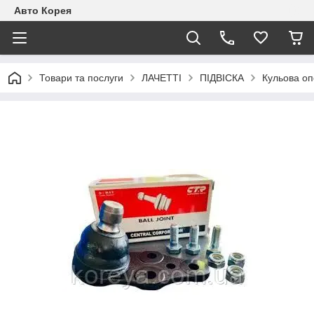
Авто Корея
Товари та послуги
ЛАЧЕТТІ
ПІДВІСКА
Кульова оп