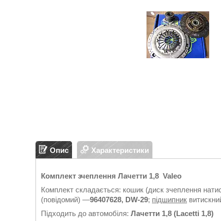
Опис
Характеристики
Комплект зчеплення Лачетти 1,8 Valeo
Комплект складається: кошик (диск зчеплення нати
(повідомий) —
96407628, DW-29
;
підшипник
витискни
Підходить до автомобіля:
Лачетти 1,8 (Lacetti 1,8)