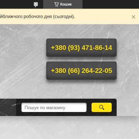
Кошик
йближчого робочого дня (сьогодні).
+380 (93) 471-86-14
+380 (66) 264-22-05