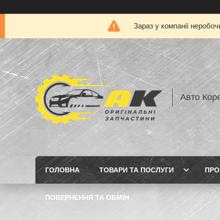
Зараз у компанії неробоч
Авто Кор
ГОЛОВНА
ТОВАРИ ТА ПОСЛУГИ
ПРО
ПОВЕРНЕННЯ ТА ОБМІН