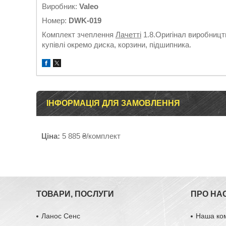
Виробник:
Valeo
Номер:
DWK-019
Комплект зчеплення
Лачетті
1.8.Оригінал виробницт
купівлі окремо диска, корзини, підшипника.
ІНФОРМАЦІЯ ДЛЯ ЗАМОВЛЕННЯ
Ціна:
5 885 ₴/комплект
ТОВАРИ, ПОСЛУГИ
ПРО НА
Ланос Сенс
Наша ко