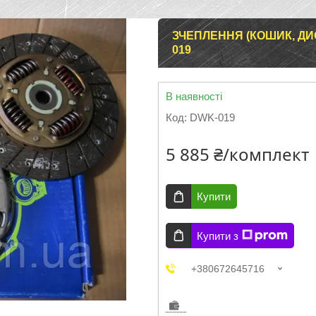
ЗЧЕПЛЕННЯ (КОШИК, ДИС
019
В наявності
Код:
DWK-019
5 885 ₴/комплект
Купити
Купити з
+380672645716