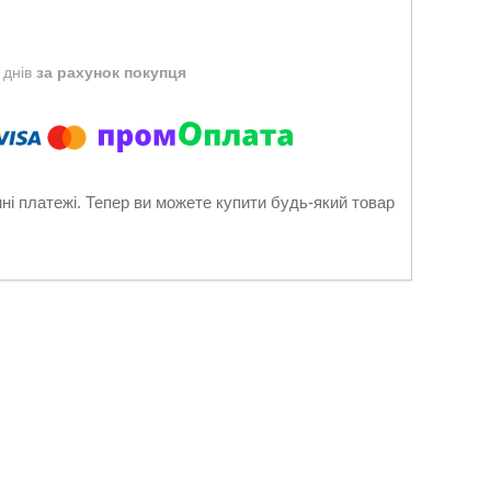
 днів
за рахунок покупця
нні платежі. Тепер ви можете купити будь-який товар