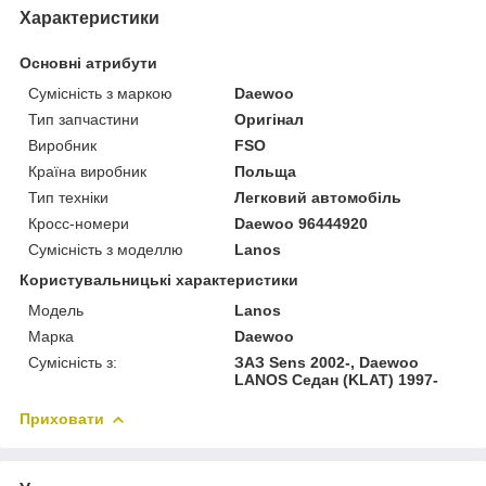
Характеристики
Основні атрибути
Сумісність з маркою
Daewoo
Тип запчастини
Оригінал
Виробник
FSO
Країна виробник
Польща
Тип техніки
Легковий автомобіль
Кросс-номери
Daewoo 96444920
Сумісність з моделлю
Lanos
Користувальницькі характеристики
Модель
Lanos
Марка
Daewoo
Сумісність з:
ЗАЗ Sens 2002-, Daewoo
LANOS Седан (KLAT) 1997-
Приховати