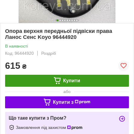
Опора верхня передньої підвіски права
Ланос Сенс Koyo 96444920
В наявності
Код: 96444920
Роздріб
615
₴
Купити
або
Купити з
Що таке купити з Пром?
Замовлення під захистом