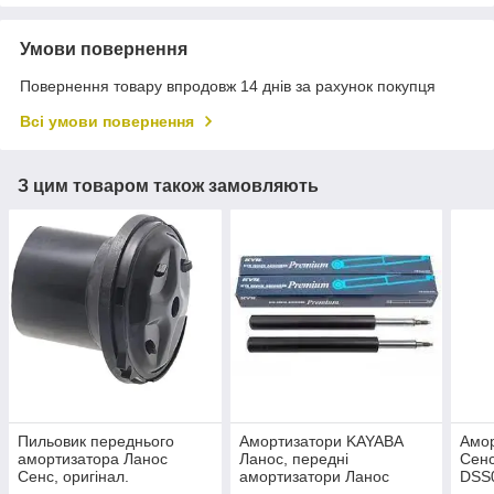
Умови повернення
Повернення товару впродовж 14 днів за рахунок покупця
Всі умови повернення
З цим товаром також замовляють
Пильовик переднього
Амортизатори KAYABA
Амор
амортизатора Ланос
Ланос, передні
Сен
Сенс, оригінал.
амортизатори Ланос
DSS