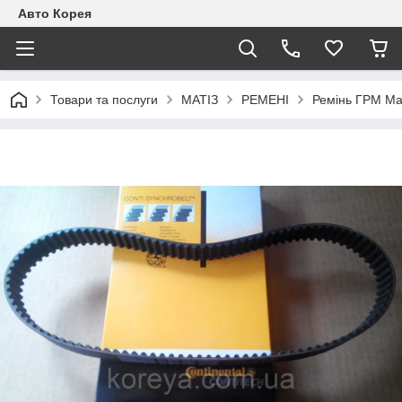
Авто Корея
Товари та послуги
МАТІЗ
РЕМЕНІ
Ремінь ГРМ Мат