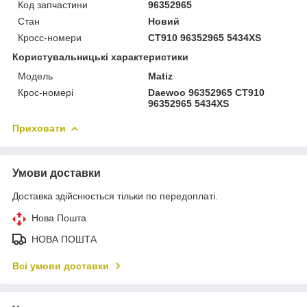
Код запчастини
96352965
Стан
Новий
Кросс-номери
CT910 96352965 5434XS
Користувальницькі характеристики
Модель
Matiz
Крос-номері
Daewoo 96352965 CT910
96352965 5434XS
Приховати
Умови доставки
Доставка здійснюється тільки по передоплаті.
Нова Пошта
НОВА ПОШТА
Всі умови доставки