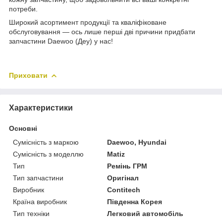
потреби.
Широкий асортимент продукції та кваліфіковане
обслуговування — ось лише перші дві причини придбати
запчастини Daewoo (Деу) у нас!
Приховати
Характеристики
Основні
Сумісність з маркою
Daewoo, Hyundai
Сумісність з моделлю
Matiz
Тип
Ремінь ГРМ
Тип запчастини
Оригінал
Виробник
Contitech
Країна виробник
Південна Корея
Тип техніки
Легковий автомобіль