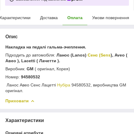
Характеристики
Доставка
Оплата
Умови повернення
Опис
Накладка на педалі гальма-зчеплення.
Підходить до автомобіля:
Ланос (Lanos)
Сенс (Sens
), Aveo (
Авео ), Lacetti ( Лачетти ).
Виробник:
GM
( оригінал, Корея)
Номер:
94580532
Ланос Авео Сенс Лацетті
Нубіра
94580532, виробництва GM
оригінал.
Приховати
Характеристики
Основні атрибути