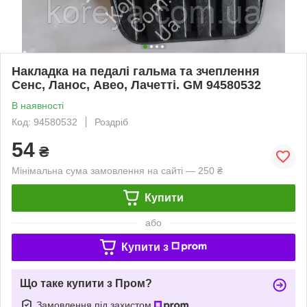
Накладка на педалі гальма та зчеплення
Сенс, Ланос, Авео, Лачетті. GM 94580532
В наявності
Код: 94580532
Роздріб
54
₴
Мінімальна сума замовлення на сайті — 250 ₴
Купити
або
Купити з
Що таке купити з Пром?
Замовлення під захистом