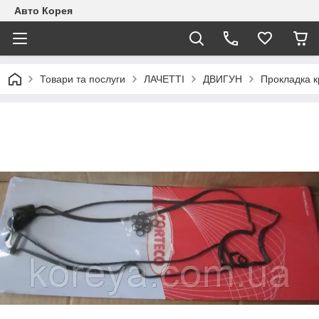
Авто Корея
Товари та послуги
ЛАЧЕТТІ
ДВИГУН
Прокладка кр