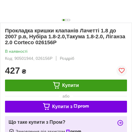
Прокладка кришки клапанів Лачетті 1.8 до
2007 р.в, Нубіра 1.8-2.0,Такума 1.8-2.0, Ліганза
2.0 Corteco 026156P
В наявності
Код: 90501944, 026156P
Роздріб
427
₴
Купити
або
Купити з
Що таке купити з Пром?
Замовлення під захистом