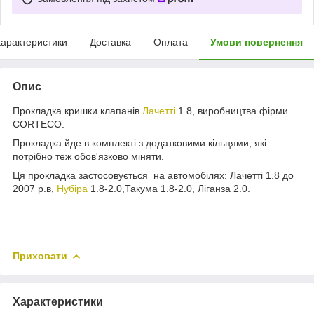
арактеристики
Доставка
Оплата
Умови повернення
Опис
Прокладка кришки клапанів
Лачетті
1.8, виробництва фірми
CORTECO.
Прокладка йде в комплекті з додатковими кільцями, які
потрібно теж обов'язково міняти.
Ця прокладка застосовується на автомобілях: Лачетті 1.8 до
2007 р.в,
Нубіра
1.8-2.0,Такума 1.8-2.0, Ліганза 2.0.
Приховати
Характеристики