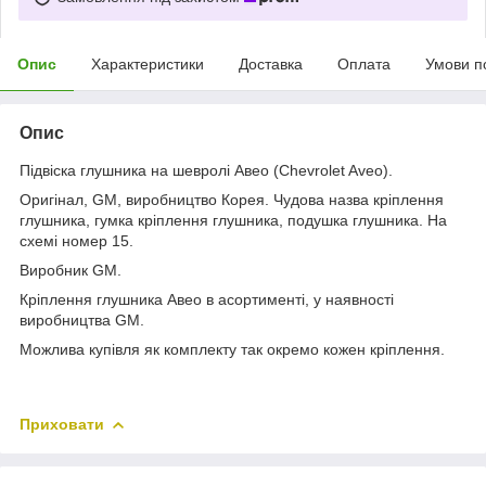
Опис
Характеристики
Доставка
Оплата
Умови п
Опис
Підвіска глушника на шевролі Авео (Chevrolet Aveo).
Оригінал, GM, виробництво Корея. Чудова назва кріплення
глушника, гумка кріплення глушника, подушка глушника. На
схемі номер 15.
Виробник GM.
Кріплення глушника Авео в асортименті, у наявності
виробництва GM.
Можлива купівля як комплекту так окремо кожен кріплення.
Приховати