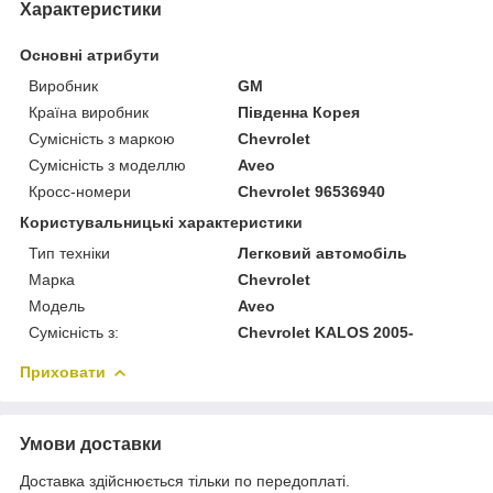
Характеристики
Основні атрибути
Виробник
GM
Країна виробник
Південна Корея
Сумісність з маркою
Chevrolet
Сумісність з моделлю
Aveo
Кросс-номери
Chevrolet 96536940
Користувальницькі характеристики
Тип техніки
Легковий автомобіль
Марка
Chevrolet
Модель
Aveo
Сумісність з:
Chevrolet KALOS 2005-
Приховати
Умови доставки
Доставка здійснюється тільки по передоплаті.