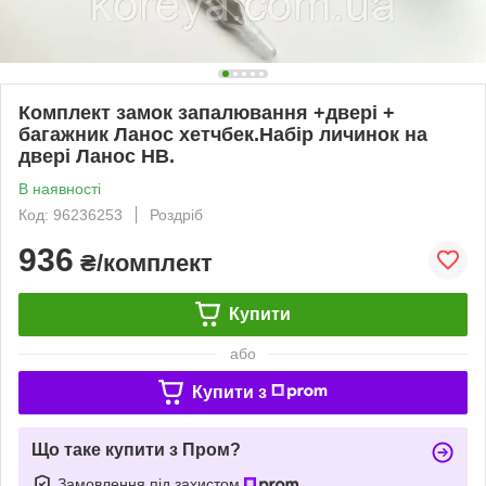
Комплект замок запалювання +двері +
багажник Ланос хетчбек.Набір личинок на
двері Ланос HB.
В наявності
Код: 96236253
Роздріб
936
₴/комплект
Купити
або
Купити з
Що таке купити з Пром?
Замовлення під захистом