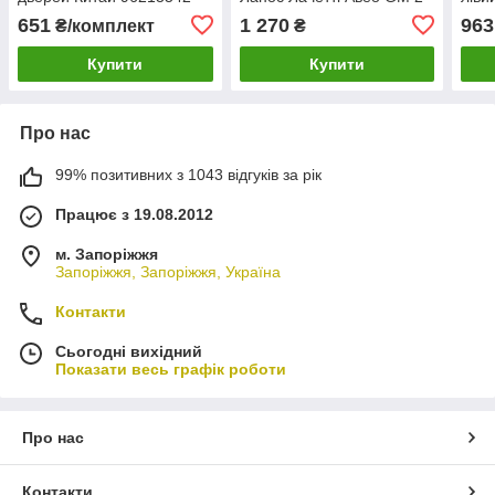
3 піни
962
651
1 270
963
₴/комплект
₴
Купити
Купити
Про нас
99% позитивних з 1043 відгуків за рік
Працює з 19.08.2012
м. Запоріжжя
Запоріжжя, Запоріжжя, Україна
Контакти
Сьогодні вихідний
Показати весь графік роботи
Про нас
Контакти