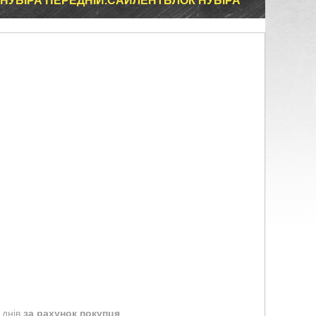
НУБІРА ПЕРЕДНІЙ.САЙЛЕНТБЛОК НУБІРА
 днів
за рахунок покупця