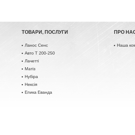
ТОВАРИ, ПОСЛУГИ
ПРО НА
Ланос Сенс
Наша ко
Авто Т 200-250
Лачетті
Матіз
Нубіра
Нексія
Епика Еванда