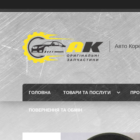
Авто Кор
ГОЛОВНА
ТОВАРИ ТА ПОСЛУГИ
ПРО
ПОВЕРНЕННЯ ТА ОБМІН