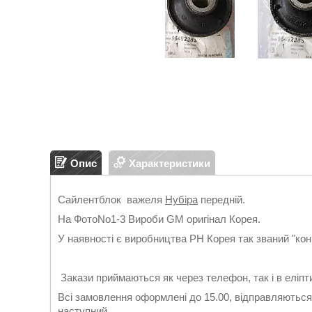
Опис
Характеристики
Сайлентблок важеля
Нубіра
передній.
На ФотоNo1-3 Вироби GM оригінал Корея.
У наявності є виробництва РН Корея так званий "кон
Закази приймаються як через телефон, так і в еліп
Всі замовлення оформлені до 15.00, відправляються
наступний.