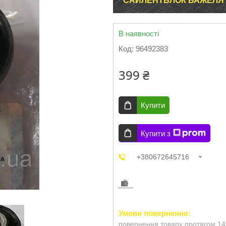
САЙЛЕНТБЛОК ВАЖЕЛЯ 
В наявності
Код:
96492383
399 ₴
Купити
Купити з
+380672645716
повернення товару протягом 14