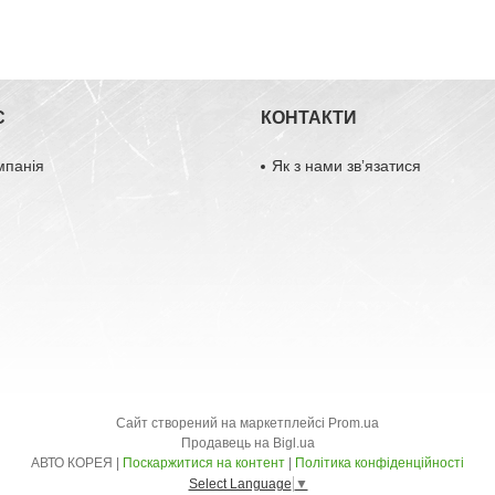
С
КОНТАКТИ
мпанія
Як з нами звʼязатися
Сайт створений на маркетплейсі
Prom.ua
Продавець на Bigl.ua
АВТО КОРЕЯ |
Поскаржитися на контент
|
Політика конфіденційності
Select Language
▼