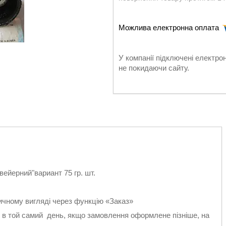
У компанії підключені електро
не покидаючи сайту.
вейерний"вариант 75 гр. шт.
тичному вигляді через функцію «Заказ»
 в той самий день, якщо замовлення оформлене пізніше, на