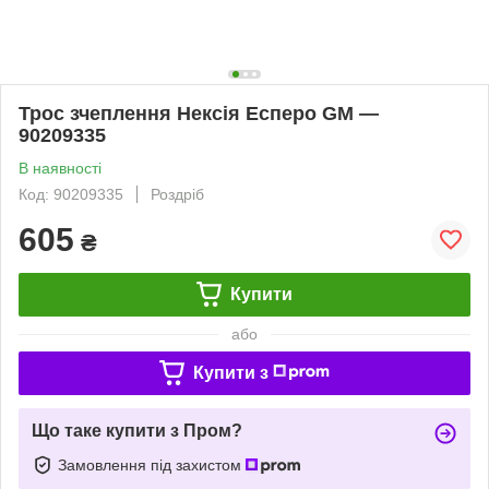
Трос зчеплення Нексія Есперо GM —
90209335
В наявності
Код: 90209335
Роздріб
605
₴
Купити
або
Купити з
Що таке купити з Пром?
Замовлення під захистом