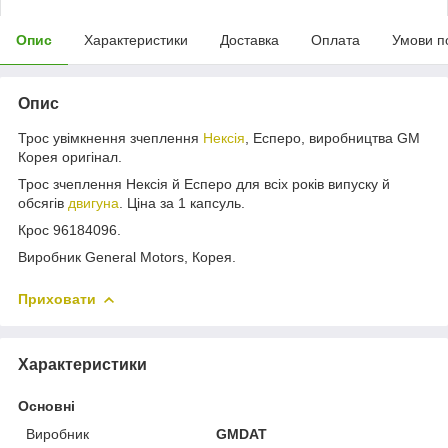
Опис
Характеристики
Доставка
Оплата
Умови п
Опис
Трос увімкнення зчеплення
Нексія
, Есперо, виробництва GM
Корея оригінал.
Трос зчеплення Нексія й Есперо для всіх років випуску й
обсягів
двигуна
. Ціна за 1 капсуль.
Крос 96184096.
Виробник General Motors, Корея.
Приховати
Характеристики
Основні
Виробник
GMDAT