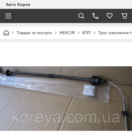
Авто Корея
Товари та послуги
НЕКСІЯ
КПП
Трос зчеплення 