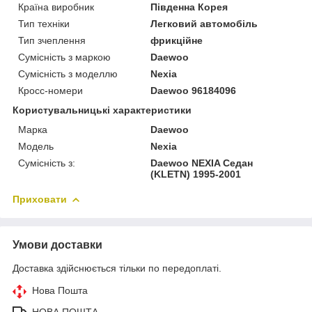
Країна виробник
Південна Корея
Тип техніки
Легковий автомобіль
Тип зчеплення
фрикційне
Сумісність з маркою
Daewoo
Сумісність з моделлю
Nexia
Кросс-номери
Daewoo 96184096
Користувальницькі характеристики
Марка
Daewoo
Модель
Nexia
Сумісність з:
Daewoo NEXIA Седан
(KLETN) 1995-2001
Приховати
Умови доставки
Доставка здійснюється тільки по передоплаті.
Нова Пошта
НОВА ПОШТА