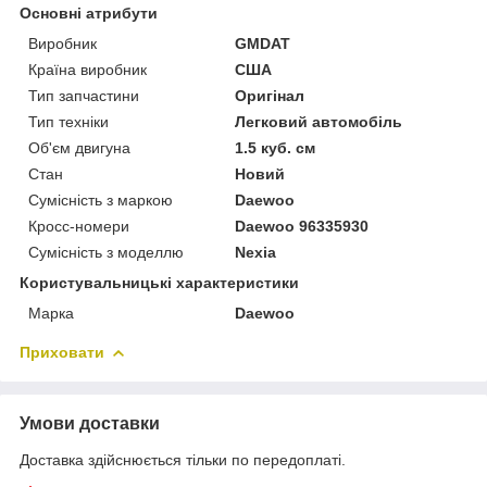
Основні атрибути
Виробник
GMDAT
Країна виробник
США
Тип запчастини
Оригінал
Тип техніки
Легковий автомобіль
Об'єм двигуна
1.5 куб. см
Стан
Новий
Сумісність з маркою
Daewoo
Кросс-номери
Daewoo 96335930
Сумісність з моделлю
Nexia
Користувальницькі характеристики
Марка
Daewoo
Приховати
Умови доставки
Доставка здійснюється тільки по передоплаті.