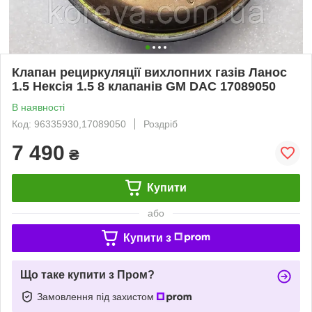
Клапан рециркуляції вихлопних газів Ланос
1.5 Нексія 1.5 8 клапанів GM DAC 17089050
В наявності
Код: 96335930,17089050
Роздріб
7 490
₴
Купити
або
Купити з
Що таке купити з Пром?
Замовлення під захистом