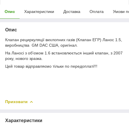
Опис
Характеристики
Доставка
Оплата
Умови п
Опис
Клапан рециркуляції вихлопних газів (Клапан ЕГР) Ланос 1.5,
виробництва GM DAC США, оригінал.
На Ланосі з об'ємом 1.6 встановлюється інший клапан, з 2007
року, нового зразка.
Цей товар відправляємо тільки по передоплаті!!!
Приховати
Характеристики