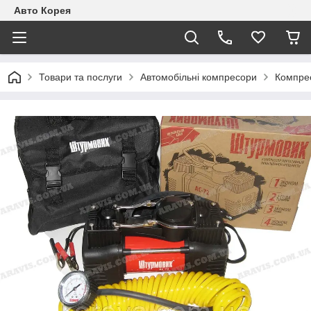
Авто Корея
Товари та послуги
Автомобільні компресори
Компре