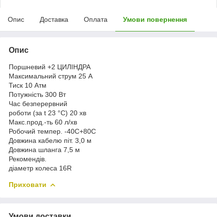
Опис
Доставка
Оплата
Умови повернення
Опис
Поршневий +2 ЦИЛІНДРА
Максимальний струм 25 А
Тиск 10 Атм
Потужність 300 Вт
Час безперервний
роботи (за t 23 °C) 20 хв
Макс.прод.-ть 60 л/хв
Робочий темпер. -40С+80С
Довжина кабелю піт. 3,0 м
Довжина шланга 7,5 м
Рекомендів.
діаметр колеса 16R
Приховати
Умови доставки