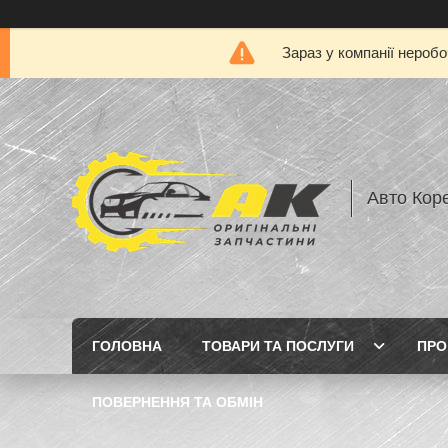
Зараз у компанії нероб
Авто Кор
ГОЛОВНА
ТОВАРИ ТА ПОСЛУГИ
ПРО
ПОВЕРНЕННЯ ТА ОБМІН