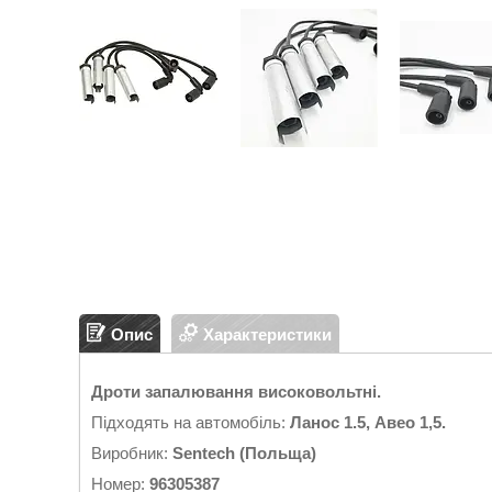
Опис
Характеристики
Дроти запалювання високовольтні.
Підходять на автомобіль:
Ланос 1.5, Авео 1,5.
Виробник:
Sentech (Польща)
Номер:
96305387