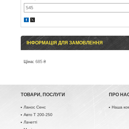
S45
ІНФОРМАЦІЯ ДЛЯ ЗАМОВЛЕННЯ
Ціна:
685 ₴
ТОВАРИ, ПОСЛУГИ
ПРО НА
Ланос Сенс
Наша ко
Авто Т 200-250
Лачетті