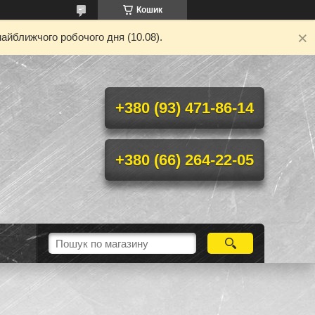
Кошик
айближчого робочого дня (10.08).
+380 (93) 471-86-14
+380 (66) 264-22-05