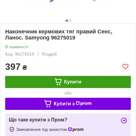
Наконечник кермових тяг правий Сенс,
Ланос. Samyong 96275019
В наявності
Код: 96275019
Роздріб
397
₴
Купити
або
Купити з
Що таке купити з Пром?
Замовлення під захистом