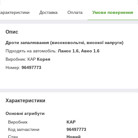
арактеристики
Доставка
Оплата
Умови повернення
Опис
Дроти запалювання (високовольтні, високої напруги)
Підходять на автомобіль:
Ланос 1.6, Авео 1.6
Виробник: KAP
Корея
Номер:
96497773
Характеристики
Основні атрибути
Виробник
KAP
Код запчастини
96497773
Стан
Новий