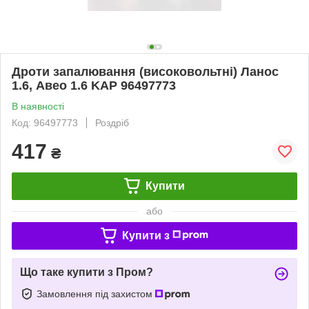
Дроти запалювання (високовольтні) Ланос
1.6, Авео 1.6 KAP 96497773
В наявності
Код: 96497773
Роздріб
417
₴
Купити
або
Купити з
Що таке купити з Пром?
Замовлення під захистом