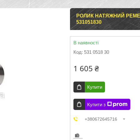
РОЛИК НАТЯЖНИЙ РЕМЕНЯ 
531051830
В наявності
Код:
531 0518 30
1 605 ₴
Купити
Купити з
+380672645716