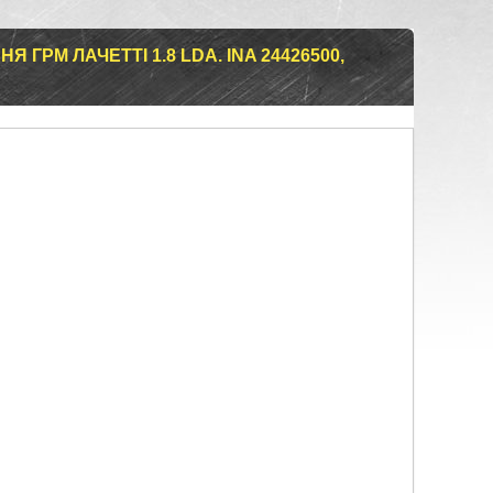
ГРМ ЛАЧЕТТІ 1.8 LDA. INA 24426500,