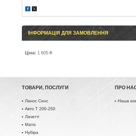
ІНФОРМАЦІЯ ДЛЯ ЗАМОВЛЕННЯ
Ціна:
1 605 ₴
ТОВАРИ, ПОСЛУГИ
ПРО НА
Ланос Сенс
Наша ко
Авто Т 200-250
Лачетті
Матіз
Нубіра