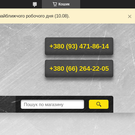
Кошик
айближчого робочого дня (10.08).
+380 (93) 471-86-14
+380 (66) 264-22-05