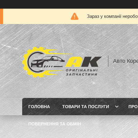
Зараз у компанії нероб
Авто Кор
ГОЛОВНА
ТОВАРИ ТА ПОСЛУГИ
ПРО
ПОВЕРНЕННЯ ТА ОБМІН