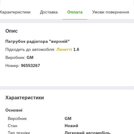
Характеристики
Доставка
Оплата
Умови повернення
Опис
Патрубок радіатора "верхній"
Підходить до автомобіля:
Лачетті
1.6
Виробник:
GM
Номер:
96553267
Характеристики
Основні
Виробник
GM
Стан
Новий
Тип техніки
Легковий автомобіль