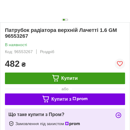
Патрубок радіатора верхній Лачетті 1.6 GM
96553267
В наявності
Код: 96553267
Роздріб
482
₴
Купити
або
Купити з
Що таке купити з Пром?
Замовлення під захистом