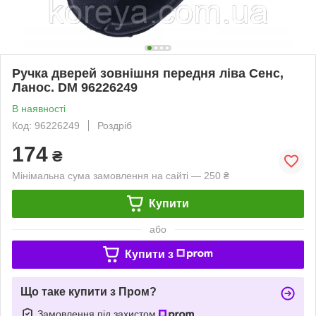
Ручка дверей зовнішня передня ліва Сенс,
Ланос. DM 96226249
В наявності
Код: 96226249
Роздріб
174
₴
Мінімальна сума замовлення на сайті — 250 ₴
Купити
або
Купити з
Що таке купити з Пром?
Замовлення під захистом