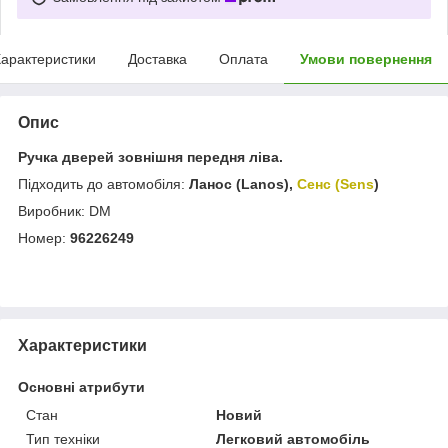
арактеристики
Доставка
Оплата
Умови повернення
Опис
Ручка дверей зовнішня передня ліва.
Підходить до автомобіля:
Ланос (Lanos),
Сенс (Sens
)
Виробник: DM
Номер:
96226249
Характеристики
Основні атрибути
Стан
Новий
Тип техніки
Легковий автомобіль