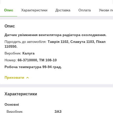
Опис
Характеристики
Доставка
Оплата
Умови п
Опис
Датчик увімкнення вентилятора радіатора охолодження.
Підходить до автомобіля:
Таврія 1102, Славута 1103, Пікап
110550.
Виробник:
Калуга
Номер:
66-3710000, ТМ 108-10
Робоча температура 99-94 град.
Приховати
Характеристики
Основні
Виробник
ЗАЗ