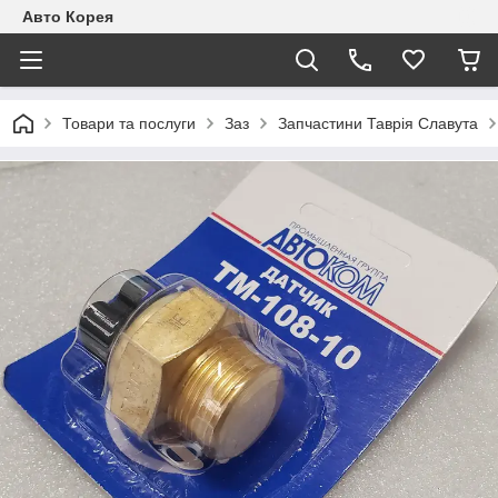
Авто Корея
Товари та послуги
Заз
Запчастини Таврія Славута