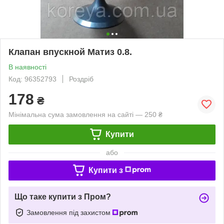
Клапан впускной Матиз 0.8.
В наявності
Код: 96352793
Роздріб
178
₴
Мінімальна сума замовлення на сайті — 250 ₴
Купити
або
Купити з
Що таке купити з Пром?
Замовлення під захистом