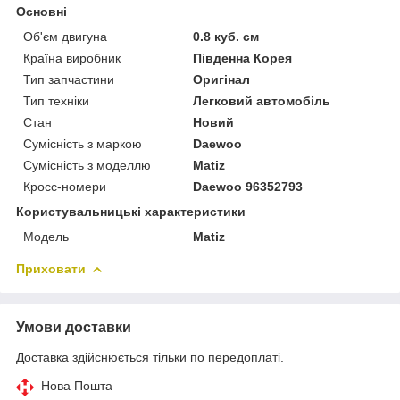
Основні
Об'єм двигуна
0.8 куб. см
Країна виробник
Південна Корея
Тип запчастини
Оригінал
Тип техніки
Легковий автомобіль
Стан
Новий
Сумісність з маркою
Daewoo
Сумісність з моделлю
Matiz
Кросс-номери
Daewoo 96352793
Користувальницькі характеристики
Модель
Matiz
Приховати
Умови доставки
Доставка здійснюється тільки по передоплаті.
Нова Пошта