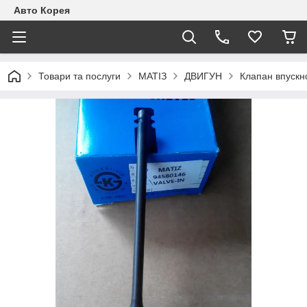
Авто Корея
Товари та послуги
МАТІЗ
ДВИГУН
Клапан впускн