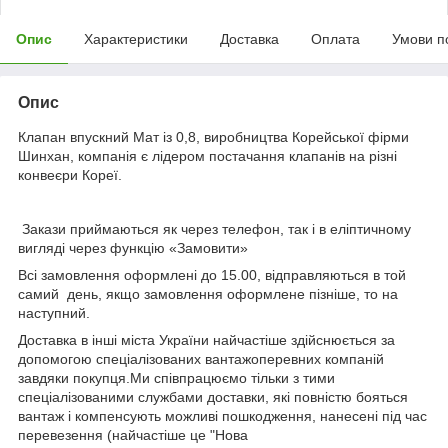
Опис
Характеристики
Доставка
Оплата
Умови п
Опис
Клапан впускний Мат із 0,8, виробництва Корейської фірми
Шинхан, компанія є лідером постачання клапанів на різні
конвеєри Кореї.
Закази приймаються як через телефон, так і в еліптичному
вигляді через функцію «Замовити»
Всі замовлення оформлені до 15.00, відправляються в той
самий день, якщо замовлення оформлене пізніше, то на
наступний.
Доставка в інші міста України найчастіше здійснюється за
допомогою спеціалізованих вантажоперевних компаній
завдяки покупця.Ми співпрацюємо тільки з тими
спеціалізованими службами доставки, які повністю бояться
вантаж і компенсують можливі пошкодження, нанесені під час
перевезення (найчастіше це "Нова