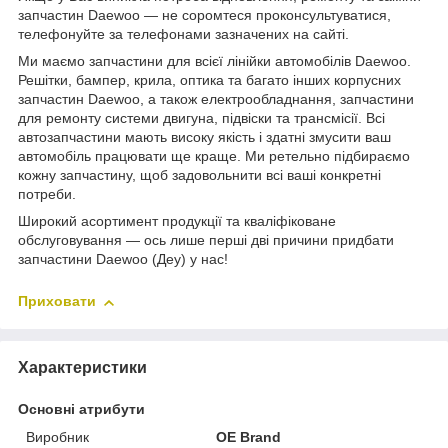
запчастин Daewoo — не соромтеся проконсультуватися,
телефонуйте за телефонами зазначених на сайті.
Ми маємо запчастини для всієї лінійки автомобілів Daewoo.
Решітки, бампер, крила, оптика та багато інших корпусних
запчастин Daewoo, а також електрообладнання, запчастини
для ремонту системи двигуна, підвіски та трансмісії. Всі
автозапчастини мають високу якість і здатні змусити ваш
автомобіль працювати ще краще. Ми ретельно підбираємо
кожну запчастину, щоб задовольнити всі ваші конкретні
потреби.
Широкий асортимент продукції та кваліфіковане
обслуговування — ось лише перші дві причини придбати
запчастини Daewoo (Деу) у нас!
Приховати
Характеристики
Основні атрибути
Виробник
OE Brand