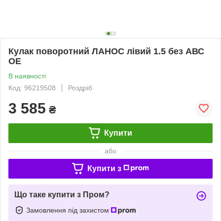
Кулак поворотний ЛАНОС лівий 1.5 без АВС
OE
В наявності
Код: 96219508
Роздріб
3 585
₴
Купити
або
Купити з
Що таке купити з Пром?
Замовлення під захистом