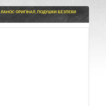
 ЛАНОС ОРИГІНАЛ, ПОДУШКИ БЕЗПЕКИ