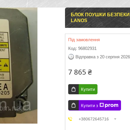
БЛОК ПОУШКИ БЕЗПЕКИ
LANOS
Під замовлення
Код:
96802931
Відправка з 20 серпня 2026
7 865 ₴
Купити
Купити з
+380672645716