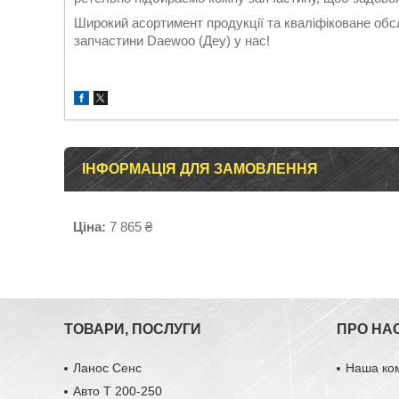
Широкий асортимент продукції та кваліфіковане об
запчастини Daewoo (Деу) у нас!
ІНФОРМАЦІЯ ДЛЯ ЗАМОВЛЕННЯ
Ціна:
7 865 ₴
ТОВАРИ, ПОСЛУГИ
ПРО НА
Ланос Сенс
Наша ко
Авто Т 200-250