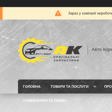
Зараз у компанії неробоч
Авто Кор
ГОЛОВНА
ТОВАРИ ТА ПОСЛУГИ
ПРО
ПОВЕРНЕННЯ ТА ОБМІН