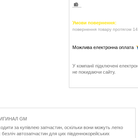
повернення товару протягом 14
У компанії підключені електро
не покидаючи сайту.
РИГИНАЛ GM
одити за купівлею запчастин, оскільки вони можуть легко
є безліч автозапчастин для цих південнокорейських