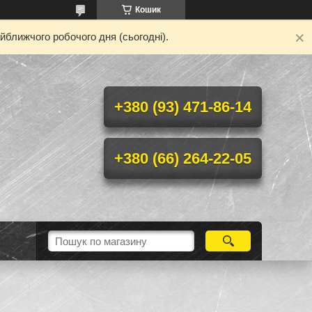
Кошик
йближчого робочого дня (сьогодні).
+380 (93) 471-86-14
+380 (66) 264-22-05