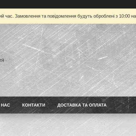
ий час. Замовлення та повідомлення будуть оброблені з 10:00 на
ея
 НАС
КОНТАКТИ
ДОСТАВКА ТА ОПЛАТА