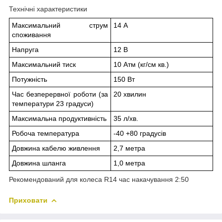
Технічні характеристики
Максимальний струм
14 А
споживання
Напруга
12 В
Максимальний тиск
10 Атм (кг/см кв.)
Потужність
150 Вт
Час безперервної роботи (за
20 хвилин
температури 23 градуси)
Максимальна продуктивність
35 л/хв.
Робоча температура
-40 +80 градусів
Довжина кабелю живлення
2,7 метра
Довжина шланга
1,0 метра
Рекомендований для колеса R14 час накачування 2:50
Приховати