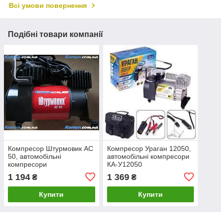
Всі умови повернення
Подібні товари компанії
Компресор Штурмовик АС
Компресор Ураган 12050,
50, автомобільні
автомобільні компресори
компресори
КА-У12050
1 194
1 369
₴
₴
Купити
Купити