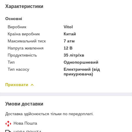
Характеристики
Основні
Виробник
Vitol
Країна виробник
Китай
Максимальний тиск
7 атм
Напруга живлення
12 В
Продуктивність
35 літр/хв
Тип
Однопоршневий
Тип насосу
Електричний (від
прикурювача)
Приховати
Умови доставки
Доставка здійснюється тільки по передоплаті.
Нова Пошта