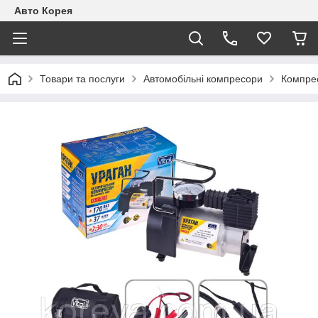
Авто Корея
Товари та послуги
Автомобільні компресори
Компрес