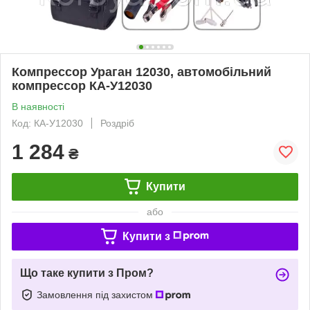
Компрессор Ураган 12030, автомобільний
компрессор КА-У12030
В наявності
Код: КА-У12030
Роздріб
1 284
₴
Купити
або
Купити з
Що таке купити з Пром?
Замовлення під захистом