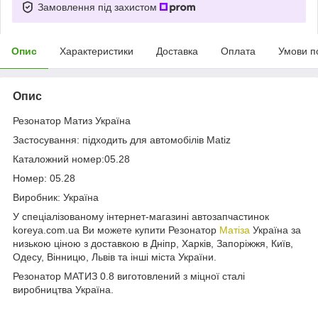
Замовлення під захистом
Опис
Характеристики
Доставка
Оплата
Умови п
Опис
Резонатор Матиз Україна
Застосування: підходить для автомобілів Matiz
Каталожний номер:05.28
Номер: 05.28
Виробник: Україна
У спеціалізованому інтернет-магазині автозапчастинок
koreya.com.ua Ви можете купити Резонатор
Матіза
Україна за
низькою ціною з доставкою в Дніпр, Харків, Запоріжжя, Київ,
Одесу, Вінницю, Львів та інші міста України.
Резонатор МАТИЗ 0.8 виготовлений з міцної сталі
виробництва Україна.