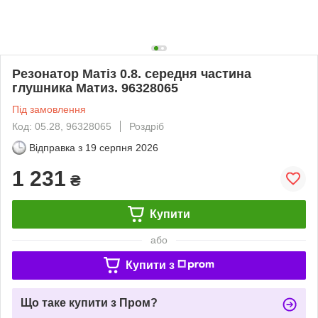
Резонатор Матіз 0.8. середня частина
глушника Матиз. 96328065
Під замовлення
Код: 05.28, 96328065
Роздріб
Відправка з
19 серпня 2026
1 231
₴
Купити
або
Купити з
Що таке купити з Пром?