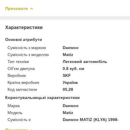
Приховати
Характеристики
Основні атрибути
Сумісність з маркою
Daewoo
Сумісність з моделлю
Matiz
Тип техніки
Легковий автомобіль
Об'єм двигуна
0.8 куб. см
Виробник
SKF
Країна виробник
Україна
Код запчастини
05.28
Користувальницькі характеристики
Марка
Daewoo
Модель
Matiz
Сумісність з:
Daewoo MATIZ (KLYA) 1998-
Приховати