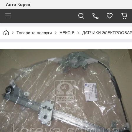
Авто Корея
Товари та послуги
НЕКСІЯ
ДАТЧИКИ ЭЛЕКТРООБА