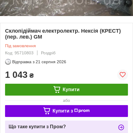
Склопідіймач електролектр. Нексія (КРЕСТ)
(пер. лев.) GM
Під замовлення
Код: 95710803
Роздріб
Відправка з
21 серпня 2026
1 043
₴
Купити
або
Купити з
Що таке купити з Пром?