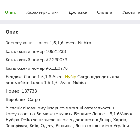
Опис
Характеристики
Доставка
Оплата
Умови п
Опис
Застосування: Lanos 1,5;1,6 Aveo Nubira
Каталожний номер:10521233
Каталожний номер #2:230073
Каталожний номер #6:ZE0770
Бендикс Ланос 1.5;1.6 Авео
Нубір
Cargo підходить для
автомобілів Lanos 1,5;1,6 Aveo Nubira
Номер: 137733
Виробник: Cargo
У спеціалізованому інтернет-магазині автозапчастин
koreya.com.ua Ви можете купити Бендикс Ланос 1.5;1.6/Авео/
Нубіра Delko за низькою ціною з доставкою в Дніпр, Харків,
Запоріжжя, Київ, Одесу, Вінницю, Львів та інші міста України.