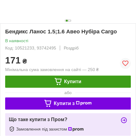
Бендикс Ланос 1.5;1.6 Авео Нубіра Cargo
В наявності
Код: 10521233, 93742495
Роздріб
171
₴
Мінімальна сума замовлення на сайті — 250 ₴
Купити
або
Купити з
Що таке купити з Пром?
Замовлення під захистом