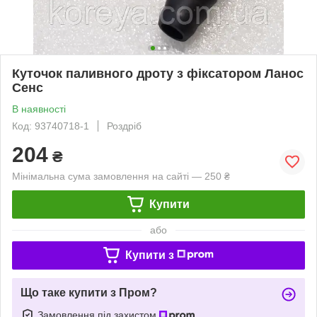
Куточок паливного дроту з фіксатором Ланос
Сенс
В наявності
Код: 93740718-1
Роздріб
204
₴
Мінімальна сума замовлення на сайті — 250 ₴
Купити
або
Купити з
Що таке купити з Пром?
Замовлення під захистом