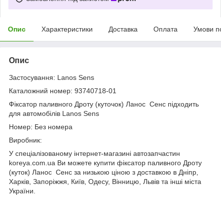
Опис
Характеристики
Доставка
Оплата
Умови п
Опис
Застосування: Lanos Sens
Каталожний номер: 93740718-01
Фіксатор паливного Дроту (куточок) Ланос Сенс підходить
для автомобілів Lanos Sens
Номер: Без номера
Виробник:
У спеціалізованому інтернет-магазині автозапчастин
koreya.com.ua Ви можете купити фіксатор паливного Дроту
(куток) Ланос Сенс за низькою ціною з доставкою в Дніпр,
Харків, Запоріжжя, Київ, Одесу, Вінницю, Львів та інші міста
України.