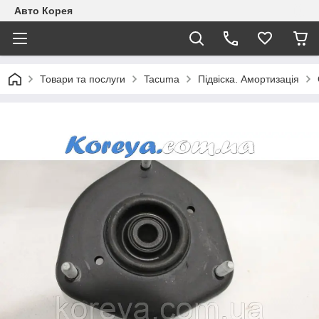
Авто Корея
Товари та послуги
Tacuma
Підвіска. Амортизація