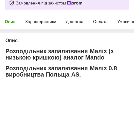
Замовлення під захистом
Опис
Характеристики
Доставка
Оплата
Умови п
Опис
Розподільник запалювання Маліз (з
низькою кришкою) аналог Mando
Розподільник запалювання Маліз 0.8
виробництва Польща AS.