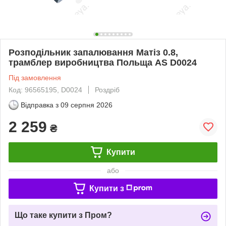
Розподільник запалювання Матіз 0.8,
трамблер виробництва Польща AS D0024
Під замовлення
Код: 96565195, D0024
Роздріб
Відправка з
09 серпня 2026
2 259
₴
Купити
або
Купити з
Що таке купити з Пром?