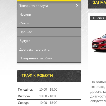
ЗАПЧА
Товари та послуги
Новини
15 лист.
Статті
Про нас
Відгуки
Доставка та оплата
Повернення та обмін
ГРАФІК РОБОТИ
По больш
тот факт
Понеділок
10:00
18:00
дороге, 
диагност
Вівторок
10:00
18:00
свидетел
Середа
10:00
18:00