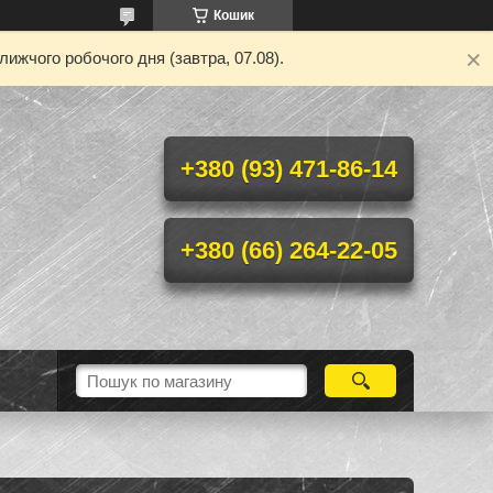
Кошик
ижчого робочого дня (завтра, 07.08).
+380 (93) 471-86-14
+380 (66) 264-22-05