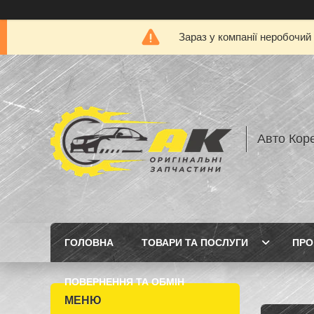
Зараз у компанії неробочий
Авто Кор
ГОЛОВНА
ТОВАРИ ТА ПОСЛУГИ
ПРО
ПОВЕРНЕННЯ ТА ОБМІН