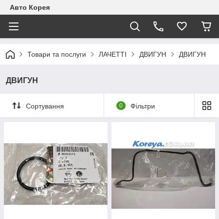
Авто Корея
Товари та послуги
ЛАЧЕТТІ
ДВИГУН
ДВИГУН
ДВИГУН
Сортування
0
Фільтри