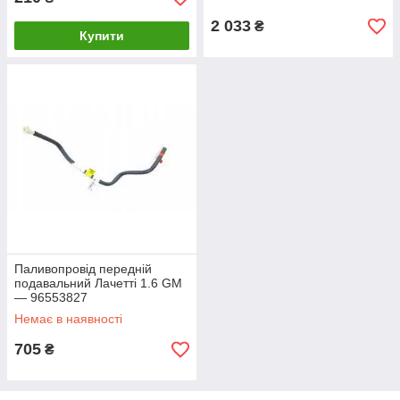
2 033
₴
Купити
Паливопровід передній
подавальний Лачетті 1.6 GM
— 96553827
Немає в наявності
705
₴